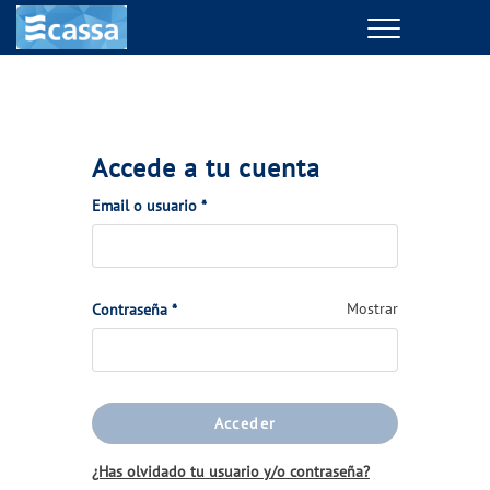
Menu
GESTIONES ONLINE
VER TODAS LAS GESTIONES
Accede a tu cuenta
TU SERVICIO
(Obligatorio)
Email o usuario
*
VER TODAS LAS GESTIONES
(Obligatorio)
Mostrar
Contraseña
*
TU AGUA
VER TODAS LAS GESTIONES
Acceder
CONÓCENOS
¿Has olvidado tu usuario y/o contraseña?