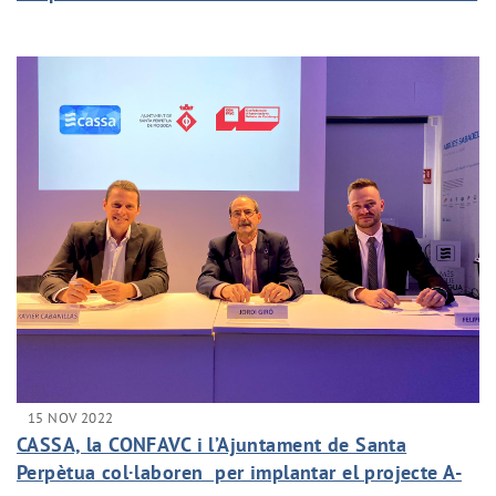
justa
15 NOV 2022
CASSA, la CONFAVC i l’Ajuntament de Santa
Perpètua col·laboren per implantar el projecte A-