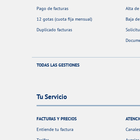
Pago de facturas
Alta de
12 gotas (cuota fija mensual)
Baja de
Duplicado facturas
Solicit
Docume
TODAS LAS GESTIONES
Tu Servicio
FACTURAS Y PRECIOS
ATENCI
Entiende tu factura
Canales
Tarifas
Averías