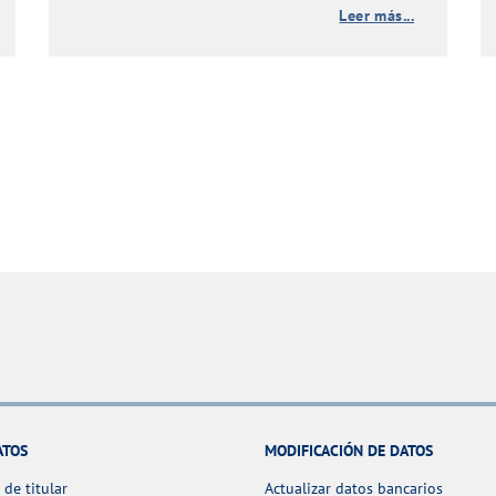
Leer más...
ATOS
MODIFICACIÓN DE DATOS
de titular
Actualizar datos bancarios