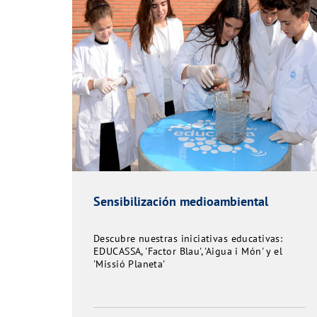
Sensibilización medioambiental
Descubre nuestras iniciativas educativas:
EDUCASSA, 'Factor Blau', 'Aigua i Món' y el
'Missió Planeta'