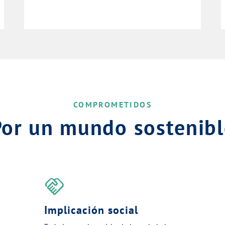
COMPROMETIDOS
Por un mundo sostenibl
handshake
Implicación social