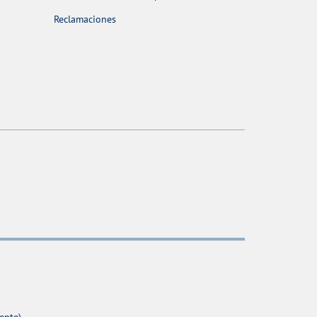
Reclamaciones
ente)