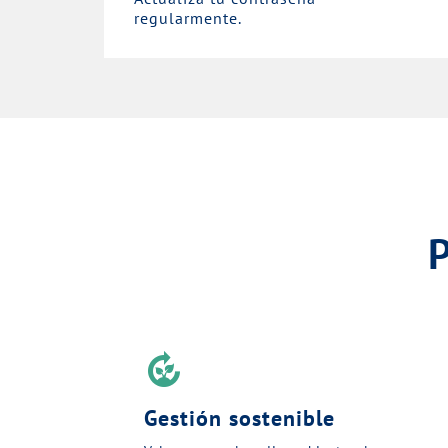
regularmente.
compost
Gestión sostenible