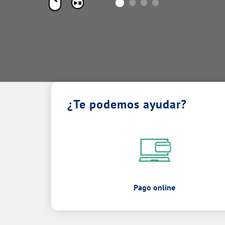
Pausar
¿Te podemos ayudar?
Pago online