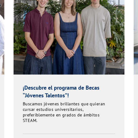
¡Descubre el programa de Becas
“Jóvenes Talentos”!
Buscamos jóvenes brillantes que quieran
cursar estudios universitarios,
preferiblemente en grados de ámbitos
STEAM.