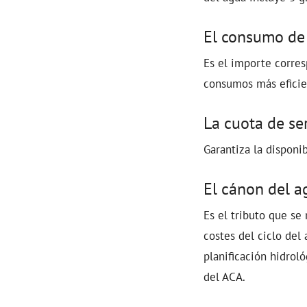
El consumo de
Es el importe corres
consumos más eficie
La cuota de se
Garantiza la disponi
El cánon del a
Es el tributo que se
costes del ciclo del
planificación hidrol
del ACA.