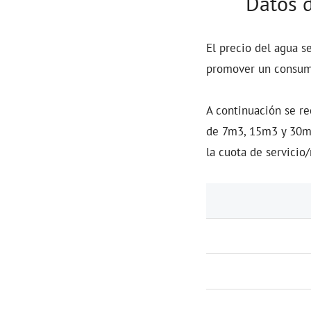
Datos 
El precio del agua s
promover un consumo
A continuación se re
de 7m3, 15m3 y 30m3
la cuota de servici