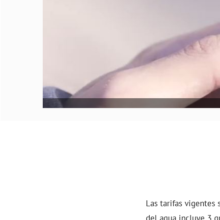
Las tarifas vigentes
del agua incluye 3 g