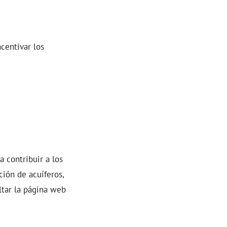
centivar los
 contribuir a los
ción de acuíferos,
ltar la página web