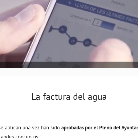
La factura del agua
 se aplican una vez han sido
aprobadas por el Pleno del Ayunt
randes conceptos: