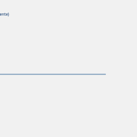
ente)