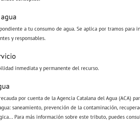
 agua
pondiente a tu consumo de agua. Se aplica por tramos para in
ntes y responsables.
rvicio
bilidad inmediata y permanente del recurso.
gua
 recauda por cuenta de la Agencia Catalana del Agua (ACA) para
 agua: saneamiento, prevención de la contaminación, recupera
ógica... Para más información sobre este tributo, puedes consu