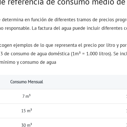
de referencia de consumo medio de
e determina en función de diferentes tramos de precios progr
 responsable. La factura del agua puede incluir diferentes c
cogen ejemplos de lo que representa el precio por litro y po
 de consumo de agua doméstica (1m³ = 1.000 litros). Se incl
o/mínimo y consumo de agua
Consumo Mensual
7 m³
15 m³
30 m³