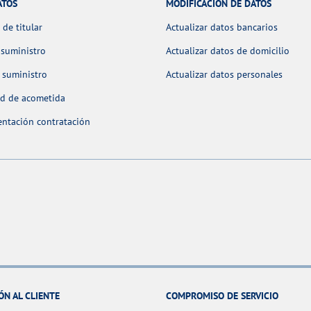
ATOS
MODIFICACIÓN DE DATOS
de titular
Actualizar datos bancarios
 suministro
Actualizar datos de domicilio
 suministro
Actualizar datos personales
ud de acometida
ntación contratación
ÓN AL CLIENTE
COMPROMISO DE SERVICIO