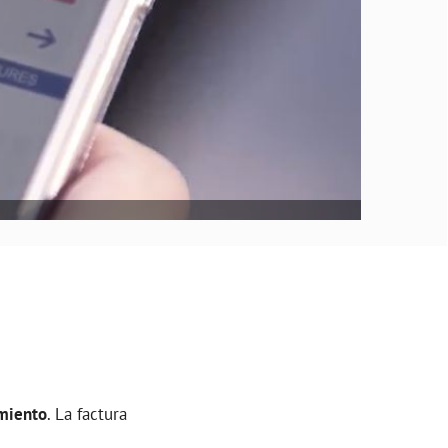
amiento
. La factura