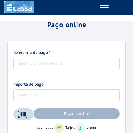
Menu
GESTIONES ONLINE
Pago online
VER TODAS LAS GESTIONES
Referencia de pago *
TU SERVICIO
VER TODAS LAS GESTIONES
Importe de pago
TU AGUA
VER TODAS LAS GESTIONES
Pagar online
CONÓCENOS
Bizum
Tarjeta
Aceptamos: