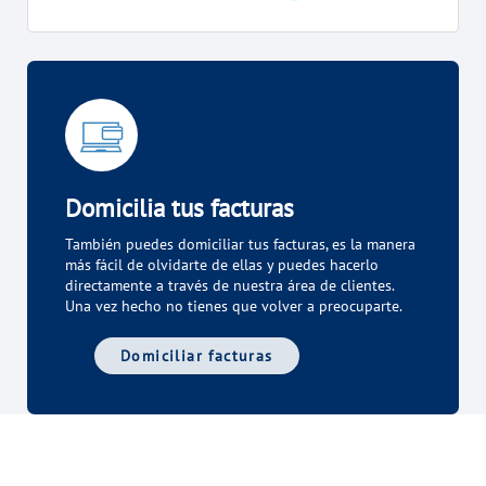
VER TODAS LAS GESTIONES
NUESTROS COMPROMISOS
VER TODAS LAS GESTIONES
Domicilia tus facturas
También puedes domiciliar tus facturas, es la manera
más fácil de olvidarte de ellas y puedes hacerlo
directamente a través de nuestra área de clientes.
Una vez hecho no tienes que volver a preocuparte.
Domiciliar facturas