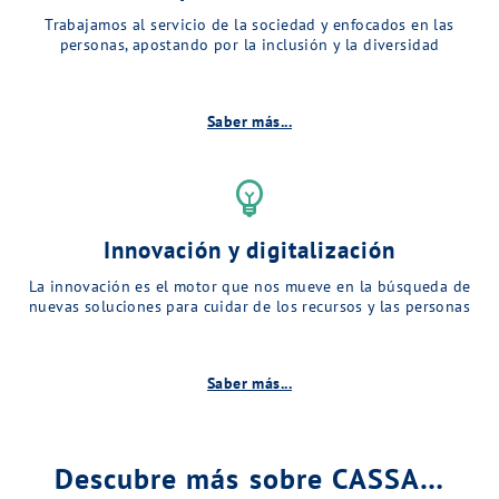
Trabajamos al servicio de la sociedad y enfocados en las
personas, apostando por la inclusión y la diversidad
Saber más...
emoji_objects
Innovación y digitalización
La innovación es el motor que nos mueve en la búsqueda de
nuevas soluciones para cuidar de los recursos y las personas
Saber más...
Descubre más sobre CASSA…