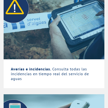
Averías e incidencias.
Consulta todas las
incidencias en tiempo real del servicio de
aguas