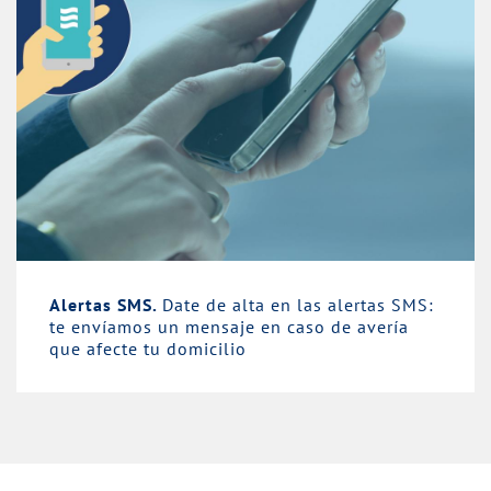
Alertas SMS.
Date de alta en las alertas SMS:
te envíamos un mensaje en caso de avería
que afecte tu domicilio