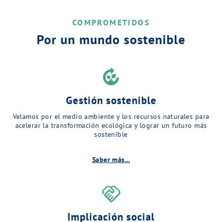
COMPROMETIDOS
Por un mundo sostenible
compost
Gestión sostenible
Velamos por el medio ambiente y los recursos naturales para
acelerar la transformación ecológica y lograr un futuro más
sostenible
Saber más...
handshake
Implicación social