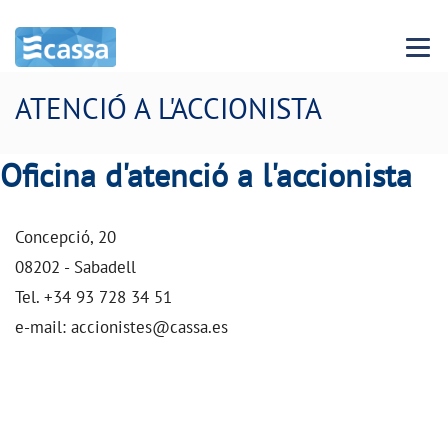
Menu 
ATENCIÓ A L'ACCIONISTA
Oficina d'atenció a l'accionista
Concepció, 20
08202 - Sabadell
Tel. +34 93 728 34 51
e-mail: accionistes@cassa.es