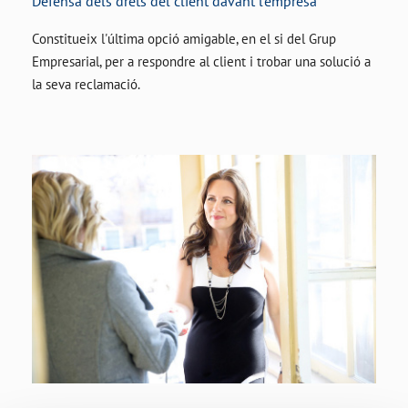
Defensa dels drets del client davant l’empresa
Constitueix l'última opció amigable, en el si del Grup
Empresarial, per a respondre al client i trobar una solució a
la seva reclamació.