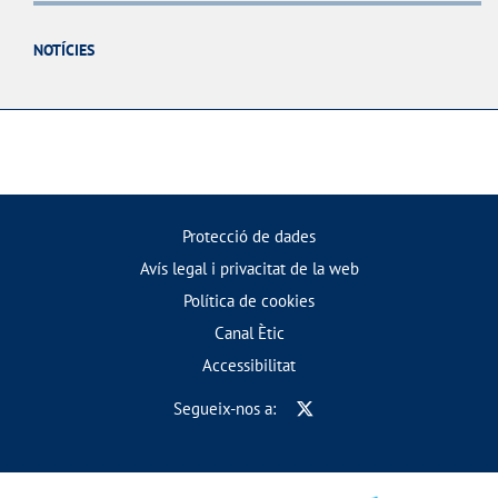
NOTÍCIES
Protecció de dades
Avís legal i privacitat de la web
Política de cookies
Canal Ètic
Accessibilitat
Segueix-nos a: