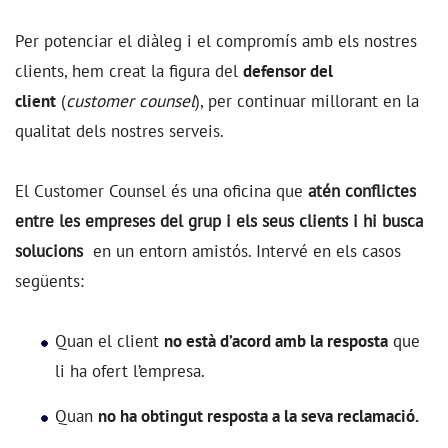
Per potenciar el diàleg i el compromís amb els nostres
clients, hem creat la figura del
defensor del
client
(
customer counsel
)
, per continuar millorant en la
qualitat dels nostres serveis.
El Customer Counsel és una oficina que
atén conflictes
entre les empreses del grup i els seus clients i hi busca
solucions
en un entorn amistós. Intervé en els casos
següents:
Quan el client
no està d’acord amb la resposta
que
li ha ofert l’empresa.
Quan
no ha obtingut resposta a la seva reclamació.