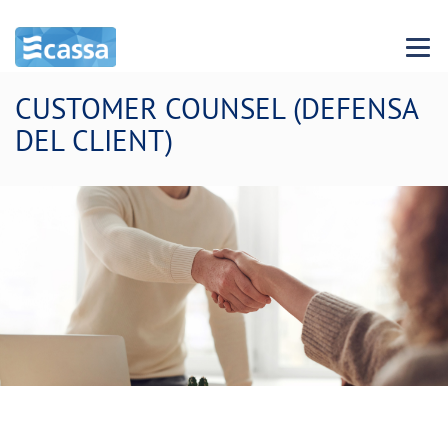
Menu 
CUSTOMER COUNSEL (DEFENSA
DEL CLIENT)
Volem millorar amb tu