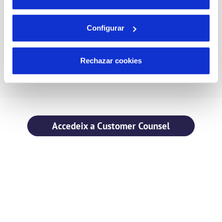
más información en nuestra
Política de Cookie
Identificació d’oportunitats de millora
Configurar
Potencia el diàleg i el compromís amb els seus clients
buscant una millora dels serveis.
Rechazar cookies
Accedeix a Customer Counsel