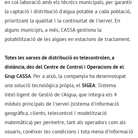
en col·laboració amb els tècnics municipals, per garantir
la captació i distribució d'aigua potable a cada població,
prioritzant la qualitat i la continuïtat de l'servei. En
alguns municipis, a més, CASSA gestiona la
potabilització de les aigües en estacions de tractament.
Totes les xarxes de distribució es telecontrolen, a
distància, des del Centre de Control i Operacions de el
Grup CASSA
. Per a això, la companyia ha desenvolupat
una solució tecnològica pròpia, el
SIGEA
: Sistema
Intel·ligent de Gestió de l'Aigua, que integra els 4
mòduls principals de l'servei (sistema d'informació
geogràfica, clients, telecontrol i modelització
matemàtica) per permetre, tant als operadors com als
usuaris, conèixer les condicions i tota mena d'informació