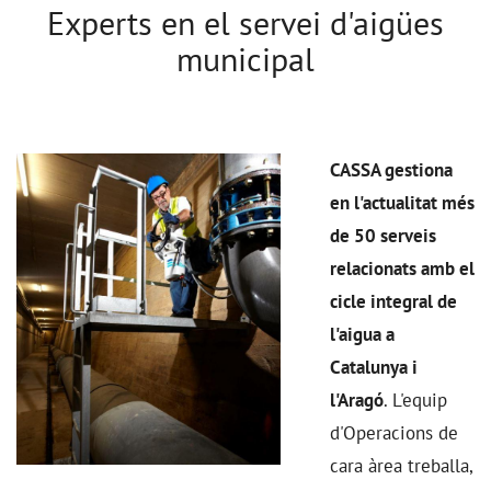
Experts en el servei d'aigües
municipal
CASSA gestiona
en l'actualitat més
de 50 serveis
relacionats amb el
cicle integral de
l'aigua a
Catalunya i
l'Aragó
. L'equip
d'Operacions de
cara àrea treballa,