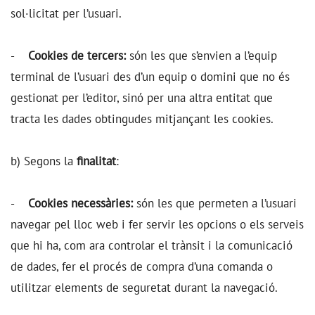
sol·licitat per l’usuari.
-
Cookies de tercers:
són les que s’envien a l’equip
terminal de l’usuari des d’un equip o domini que no és
gestionat per l’editor, sinó per una altra entitat que
tracta les dades obtingudes mitjançant les cookies.
b) Segons la
finalitat
:
-
Cookies necessàries:
són les que permeten a l’usuari
navegar pel lloc web i fer servir les opcions o els serveis
que hi ha, com ara controlar el trànsit i la comunicació
de dades, fer el procés de compra d’una comanda o
utilitzar elements de seguretat durant la navegació.