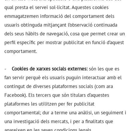
qual presta el servei sol·licitat. Aquestes cookies
emmagatzemen informació del comportament dels
usuaris obtinguda mitjançant l’observació continuada
dels seus hàbits de navegació, cosa que permet crear un
perfil específic per mostrar publicitat en funció d’aquest
comportament.
-
Cookies de xarxes socials externes:
són les que es
fan servir perquè els usuaris puguin interactuar amb el
contingut de diverses plataformes socials (com ara
Facebook). Els tercers que són titulars d’aquestes
plataformes les utilitzen per fer publicitat
comportamental; dur a terme una anàlisi, un seguiment i
una investigació dels mercats, i per a finalitats que
apareixen en les seves condicions legals.