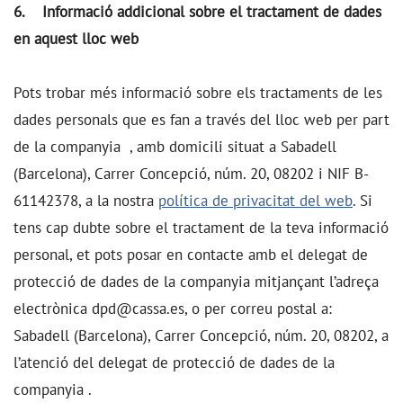
6. Informació addicional sobre el tractament de dades
en aquest lloc web
Pots trobar més informació sobre els tractaments de les
dades personals que es fan a través del lloc web per part
de la companyia
, amb domicili situat a Sabadell
(Barcelona), Carrer Concepció, núm. 20, 08202 i NIF B-
61142378, a la nostra
política de privacitat del web
. Si
tens cap dubte sobre el tractament de la teva informació
personal, et pots posar en contacte amb el delegat de
protecció de dades de la companyia mitjançant l’adreça
electrònica dpd@cassa.es, o per correu postal a:
Sabadell (Barcelona), Carrer Concepció, núm. 20, 08202, a
l’atenció del delegat de protecció de dades de la
companyia .