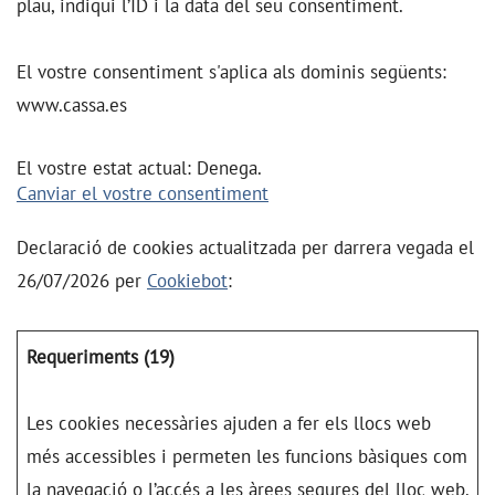
plau, indiqui l’ID i la data del seu consentiment.
El vostre consentiment s'aplica als dominis següents:
www.cassa.es
El vostre estat actual: Denega.
Canviar el vostre consentiment
Declaració de cookies actualitzada per darrera vegada el
26/07/2026 per
Cookiebot
:
Requeriments (19)
Les cookies necessàries ajuden a fer els llocs web
més accessibles i permeten les funcions bàsiques com
la navegació o l’accés a les àrees segures del lloc web.