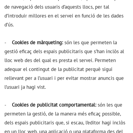
de navegació dels usuaris d’aquests llocs, per tal
d’introduir millores en el servei en funció de les dades
d’ús.
-
Cookies de màrqueting:
són les que permeten la
gestió eficaç dels espais publicitaris que s’han inclòs al
lloc web des del qual es presta el servei. Permeten
adequar el contingut de la publicitat perquè sigui
rellevant per a l’usuari i per evitar mostrar anuncis que
l’usuari ja hagi vist.
-
Cookies de publicitat comportamental:
són les que
permeten la gestió, de la manera més eficaç possible,
dels espais publicitaris que, si escau, l’editor hagi inclòs
en un lloc web, una aplicació o una plataforma des del