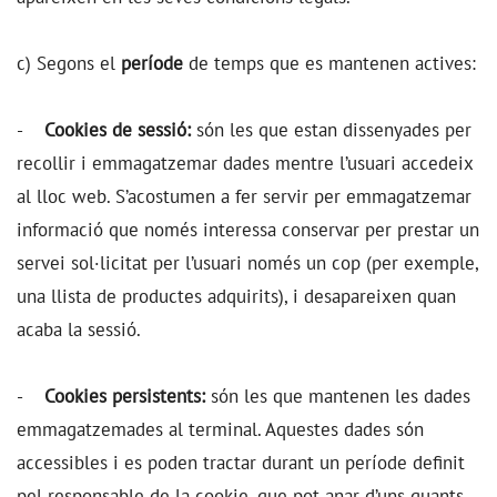
c) Segons el
període
de temps que es mantenen actives:
-
Cookies de sessió:
són les que estan dissenyades per
recollir i emmagatzemar dades mentre l’usuari accedeix
al lloc web. S’acostumen a fer servir per emmagatzemar
informació que només interessa conservar per prestar un
servei sol·licitat per l’usuari només un cop (per exemple,
una llista de productes adquirits), i desapareixen quan
acaba la sessió.
-
Cookies persistents:
són les que mantenen les dades
emmagatzemades al terminal. Aquestes dades són
accessibles i es poden tractar durant un període definit
pel responsable de la cookie, que pot anar d’uns quants