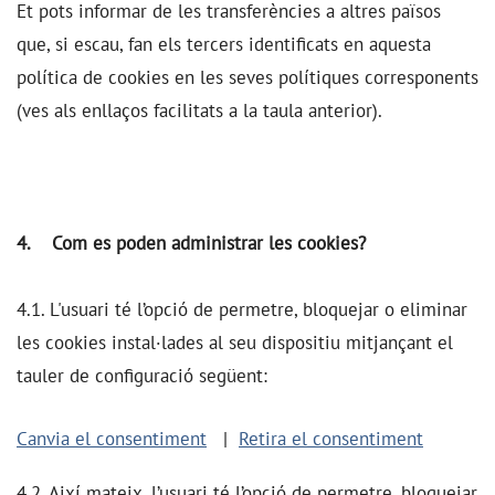
Et pots informar de les transferències a altres països
que, si escau, fan els tercers identificats en aquesta
política de cookies en les seves polítiques corresponents
(ves als enllaços facilitats a la taula anterior).
4. Com es poden administrar les cookies?
4.1. L'usuari té l’opció de permetre, bloquejar o eliminar
les cookies instal·lades al seu dispositiu mitjançant el
tauler de configuració següent:
Canvia el consentiment
|
Retira el consentiment
4.2. Així mateix, l’usuari té l’opció de permetre, bloquejar