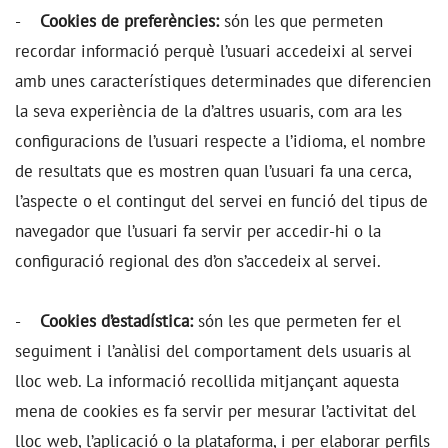
-
Cookies de preferències:
són les que permeten
recordar informació perquè l’usuari accedeixi al servei
amb unes característiques determinades que diferencien
la seva experiència de la d’altres usuaris, com ara les
configuracions de l’usuari respecte a l’idioma, el nombre
de resultats que es mostren quan l’usuari fa una cerca,
l’aspecte o el contingut del servei en funció del tipus de
navegador que l’usuari fa servir per accedir-hi o la
configuració regional des d’on s’accedeix al servei.
-
Cookies d’estadística:
són les que permeten fer el
seguiment i l’anàlisi del comportament dels usuaris al
lloc web. La informació recollida mitjançant aquesta
mena de cookies es fa servir per mesurar l’activitat del
lloc web, l’aplicació o la plataforma, i per elaborar perfils