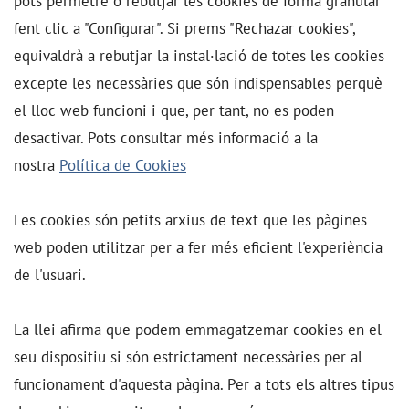
pots permetre o rebutjar les cookies de forma granular
fent clic a "Configurar". Si prems "Rechazar cookies",
equivaldrà a rebutjar la instal·lació de totes les cookies
excepte les necessàries que són indispensables perquè
el lloc web funcioni i que, per tant, no es poden
desactivar. Pots consultar més informació a la
nostra
Política de Cookies
Les cookies són petits arxius de text que les pàgines
web poden utilitzar per a fer més eficient l'experiència
de l'usuari.
La llei afirma que podem emmagatzemar cookies en el
seu dispositiu si són estrictament necessàries per al
funcionament d'aquesta pàgina. Per a tots els altres tipus