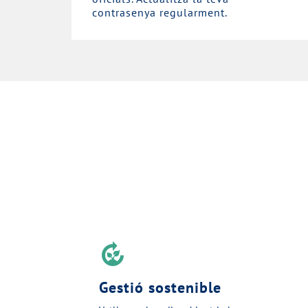
contrasenya regularment.
compost
Gestió sostenible