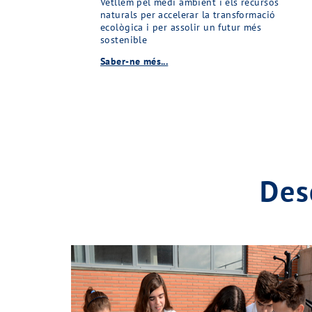
Vetllem pel medi ambient i els recursos
naturals per accelerar la transformació
ecològica i per assolir un futur més
sostenible
Saber-ne més...
Des