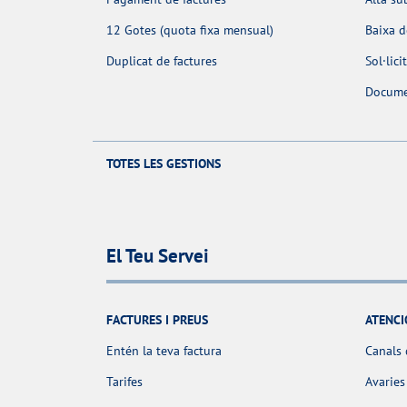
12 Gotes (quota fixa mensual)
Baixa 
Duplicat de factures
Sol·lic
Docume
TOTES LES GESTIONS
El Teu Servei
FACTURES I PREUS
ATENCI
Entén la teva factura
Canals 
Tarifes
Avaries