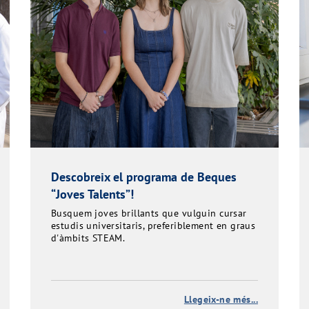
Descobreix el programa de Beques
“Joves Talents”!
Busquem joves brillants que vulguin cursar
estudis universitaris, preferiblement en graus
d'àmbits STEAM.
Llegeix-ne més...