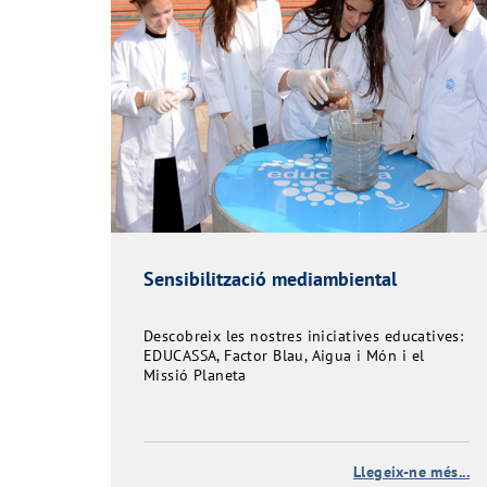
Sensibilització mediambiental
Descobreix les nostres iniciatives educatives:
EDUCASSA, Factor Blau, Aigua i Món i el
Missió Planeta
Llegeix-ne més...