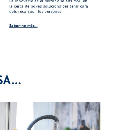
La innovació és el motor que ens mou en
la cerca de noves solucions per tenir cura
dels recursos i les persones
Saber-ne més...
SSA…