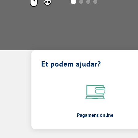
Pausar
Et podem ajudar?
Pagament online