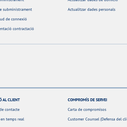
de subministrament
Actualitzar dades personals
itud de connexió
ntació contractació
Ó AL CLIENT
COMPROMÍS DE SERVEI
de contacte
Carta de compromisos
 en temps real
Customer Counsel (Defensa del cli