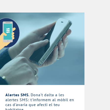
Alertes SMS.
Dona't dalta a les
alertes SMS: t'informem al mòbil en
cas d'avaria que afecti el teu
habitatge