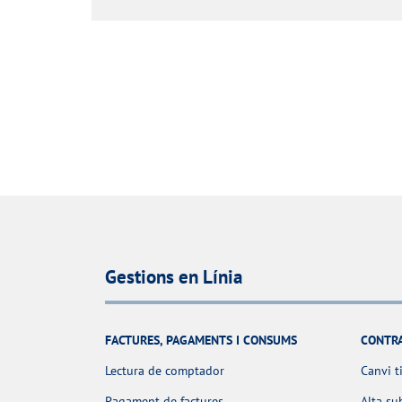
Gestions en Línia
FACTURES, PAGAMENTS I CONSUMS
CONTR
Lectura de comptador
Canvi t
Pagament de factures
Alta su