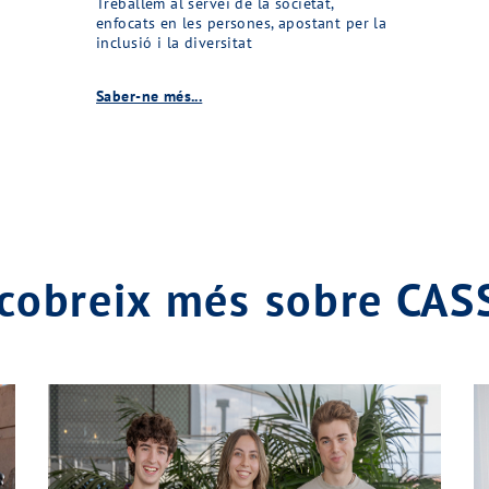
Treballem al servei de la societat,
enfocats en les persones, apostant per la
inclusió i la diversitat
Saber-ne més...
cobreix més sobre CA