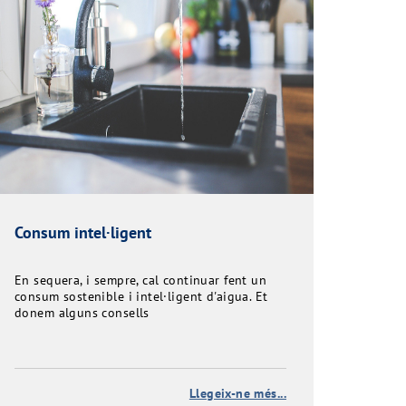
Consum intel·ligent
En sequera, i sempre, cal continuar fent un
consum sostenible i intel·ligent d'aigua. Et
donem alguns consells
Llegeix-ne més...