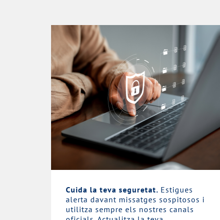
Cuida la teva seguretat.
Estigues
alerta davant missatges sospitosos i
utilitza sempre els nostres canals
oficials. Actualitza la teva